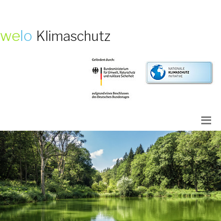
we
lo
Klimaschutz