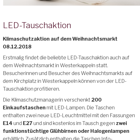
LED-Tauschaktion
Klimaschutzaktion auf dem Weihnachtsmarkt
08.12.2018
Erstmalig findet die beliebte LED-Tauschaktion auch auf
dem Weihnachtsmarkt in Westerkappeln statt.
Besucherinnen und Besucher des Weihnachtsmarkts auf
dem Kirchplatz in Westerkappeln können von der LED-
Tauschaktion profitieren.
Die Klimaschutzmanagerin verschenkt
200
Einkaufstaschen
mit LED-Lampen. Die Taschen
enthalten zwei neue LED-Leuchtmittel mit den Fassungen
E14
und
E27
und sind kostenlos im Tausch gegen
zwei
funktionstüchtige Glühbirnen oder Halogenlampen
erhältlich. Zusätzlich enthalten die Taschen Info-