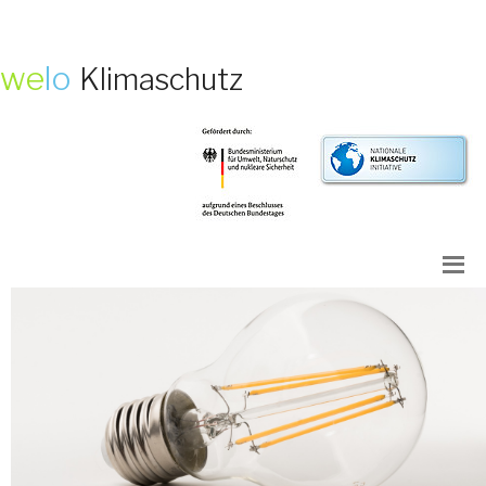
we
lo
Klimaschutz