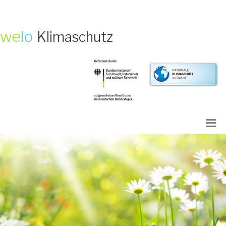
we
lo
Klimaschutz