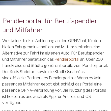
Pendlerportal für Berufspendler
und Mitfahrer
Wer keine direkte Anbindung an den ÖPNV hat, für den
bieten Fahrgemeinschaften und Mitfahrzentralen eine
Alternative zur Fahrt im eigenen Auto. Für Berufspendler
und Mitfahrer bietet sich das
Pendlerportal
an. Über 250
Landkreise und Städte gehören bereits zum Pendlerportal.
Der Kreis Steinfurt sowie die Stadt Osnabrück
sind offizielle Partner des Pendlerportals. Wenn es kein
passendes Mitfahrangebot gibt, schlägt das Portal eine
passende ÖPNV-Verbindung vor. Die Nutzung des Portals
ist kostenlos und auch als App für Android und iOS
verfügbar.