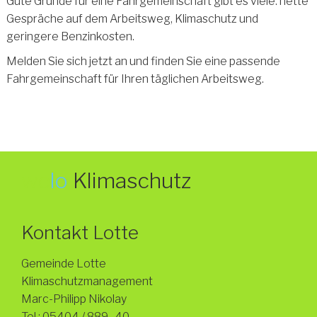
Gute Gründe für eine Fahrgemeinschaft gibt es viele: nette
Gespräche auf dem Arbeitsweg, Klimaschutz und
geringere Benzinkosten.
Melden Sie sich jetzt an und finden Sie eine passende
Fahrgemeinschaft für Ihren täglichen Arbeitsweg.
we
lo
Klimaschutz
Kontakt Lotte
Gemeinde Lotte
Klimaschutzmanagement
Marc-Philipp Nikolay
Tel.: 05404 / 889 -40