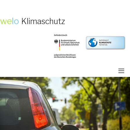
we
lo
Klimaschutz