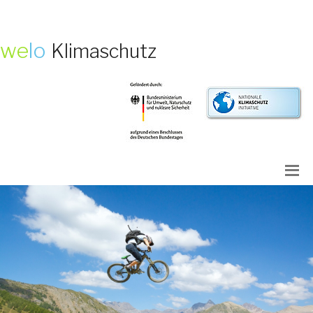
we
lo
Klimaschutz