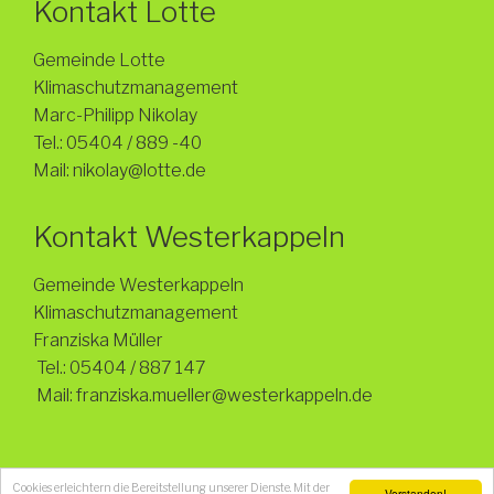
Kontakt Lotte
Gemeinde Lotte
Klimaschutzmanagement
Marc-Philipp Nikolay
Tel.: 05404 / 889 -40
Mail: nikolay@lotte.de
Kontakt Westerkappeln
Gemeinde Westerkappeln
Klimaschutzmanagement
Franziska Müller
Tel.: 05404 / 887 147
Mail:
franziska.mueller
@westerkappeln
.de
© 2016 - Gemeinde Lotte - Klimaschutzmanagement
Cookies erleichtern die Bereitstellung unserer Dienste. Mit der
Verstanden!