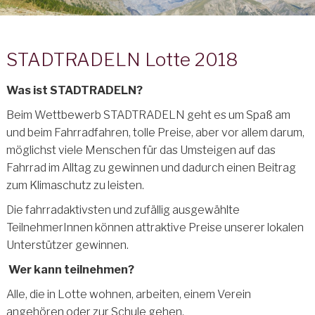
STADTRADELN Lotte 2018
Was ist STADTRADELN?
Beim Wettbewerb STADTRADELN geht es um Spaß am
und beim Fahrradfahren, tolle Preise, aber vor allem darum,
möglichst viele Menschen für das Umsteigen auf das
Fahrrad im Alltag zu gewinnen und dadurch einen Beitrag
zum Klimaschutz zu leisten.
Die fahrradaktivsten und zufällig ausgewählte
TeilnehmerInnen können attraktive Preise unserer lokalen
Unterstützer gewinnen.
Wer kann teilnehmen?
Alle, die in Lotte wohnen, arbeiten, einem Verein
angehören oder zur Schule gehen.