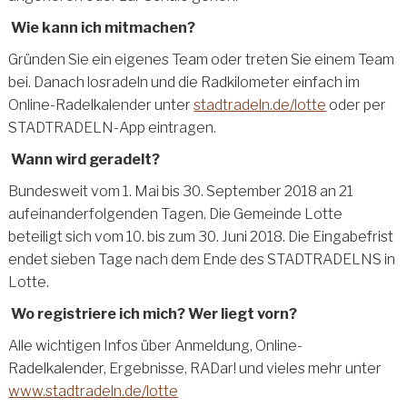
Wie kann ich mitmachen?
Gründen Sie ein eigenes Team oder treten Sie einem Team
bei. Danach losradeln und die Radkilometer einfach im
Online-Radelkalender unter
stadtradeln.de/lotte
oder per
STADTRADELN-App eintragen.
Wann wird geradelt?
Bundesweit vom 1. Mai bis 30. September 2018 an 21
aufeinanderfolgenden Tagen. Die Gemeinde Lotte
beteiligt sich vom 10. bis zum 30. Juni 2018. Die Eingabefrist
endet sieben Tage nach dem Ende des STADTRADELNS in
Lotte.
Wo registriere ich mich? Wer liegt vorn?
Alle wichtigen Infos über Anmeldung, Online-
Radelkalender, Ergebnisse, RADar! und vieles mehr unter
www.stadtradeln.de/lotte