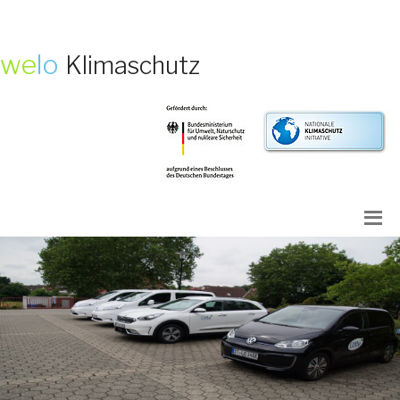
we
lo
Klimaschutz