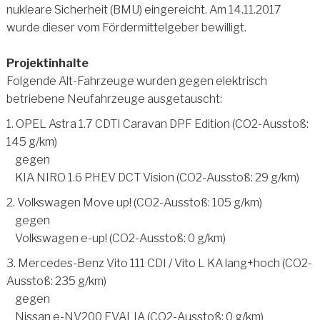
nukleare Sicherheit (BMU) eingereicht. Am 14.11.2017
wurde dieser vom Fördermittelgeber bewilligt.
Projektinhalte
Folgende Alt-Fahrzeuge wurden gegen elektrisch
betriebene Neufahrzeuge ausgetauscht:
1. OPEL Astra 1.7 CDTI Caravan DPF Edition (CO2-Ausstoß:
145 g/km)
gegen
KIA NIRO 1.6 PHEV DCT Vision (CO2-Ausstoß: 29 g/km)
2. Volkswagen Move up! (CO2-Ausstoß: 105 g/km)
gegen
Volkswagen e-up! (CO2-Ausstoß: 0 g/km)
3. Mercedes-Benz Vito 111 CDI / Vito L KA lang+hoch (CO2-
Ausstoß: 235 g/km)
gegen
Nissan e-NV200 EVALIA (CO2-Ausstoß: 0 g/km)