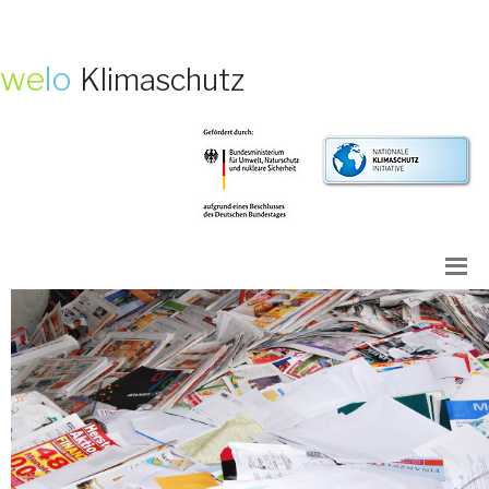
we
lo
Klimaschutz