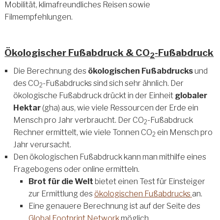
Mobilität, klimafreundliches Reisen sowie
Filmempfehlungen.
Ökologischer Fußabdruck & CO
-Fußabdruck
2
Die Berechnung des
ökologischen Fußabdrucks
und
des CO
-Fußabdrucks sind sich sehr ähnlich. Der
2
ökologische Fußabdruck drückt in der Einheit
globaler
Hektar
(gha) aus, wie viele Ressourcen der Erde ein
Mensch pro Jahr verbraucht. Der CO
-Fußabdruck
2
Rechner ermittelt, wie viele Tonnen CO
ein Mensch pro
2
Jahr verursacht.
Den ökologischen Fußabdruck kann man mithilfe eines
Fragebogens oder online ermitteln.
Brot für die Welt
bietet einen Test für Einsteiger
zur Ermittlung des
ökologischen Fußabdrucks
an.
Eine genauere Berechnung ist auf der Seite des
Global Footprint Network
möglich.