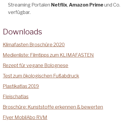
Streaming Portalen
Netflix
,
Amazon Prime
und Co.
verfügbar.
Downloads
Klimafasten Broschüre 2020
Medienliste: Filmtipps zum KLIMAFASTEN
Rezept für vegane Bolognese
Test zum ökologischen Fußabdruck
Plastikatlas 2019
Fleischatlas
Broschüre: Kunststoffe erkennen & bewerten
Flyer MobilAbo RVM