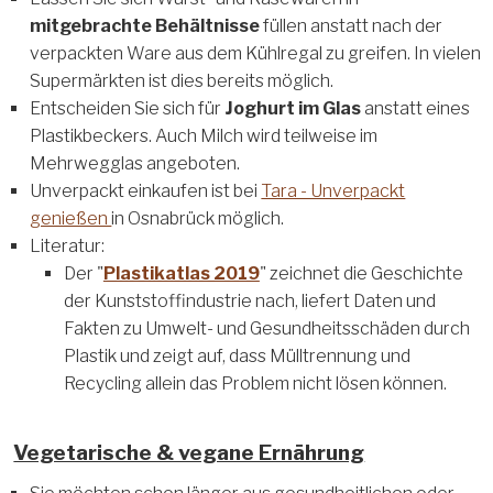
mitgebrachte Behältnisse
füllen anstatt nach der
verpackten Ware aus dem Kühlregal zu greifen. In vielen
Supermärkten ist dies bereits möglich.
Entscheiden Sie sich für
Joghurt im Glas
anstatt eines
Plastikbeckers. Auch Milch wird teilweise im
Mehrwegglas angeboten.
Unverpackt einkaufen ist bei
Tara - Unverpackt
genießen
in Osnabrück möglich.
Literatur:
Der "
Plastikatlas 2019
" zeichnet die Geschichte
der Kunststoffindustrie nach, liefert Daten und
Fakten zu Umwelt- und Gesundheitsschäden durch
Plastik und zeigt auf, dass Mülltrennung und
Recycling allein das Problem nicht lösen können.
Vegetarische & vegane Ernährung