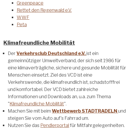
Greenpeace
Rettet den Regenwald e.V.
WWF
Peta
Klimafreundliche Mobilität
Der
Verkehrsclub Deutschland e.V.
ist ein
gemeinnütziger Umweltverband, der sich seit 1986 für
eine klimaverträgliche, sichere und gesunde Mobilität für
Menschen einsetzt. Ziel des VCD ist eine
Verkehrswende, die klimafreundlich ist, schadstofffrei
und komfortabel. Der VCD bietet zahlreiche
Informationen und Downloads an, u.a. zum Thema
"
Klimafreundliche Mobilität
".
Machen Sie mit beim
Wettbewerb STADTRADELN
und
steigen Sie vom Auto auf's Fahrrad um.
Nutzen Sie das
Pendlerportal
für Mitfahrgelegenheiten.