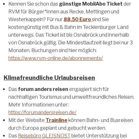
Kennen Sie schon das
günstige MobilAbo Ticket
der
RVM für Bürger*Innen aus Recke, Mettingen und
Westerkappeln? Für nur
88,50 Euro
sind Sie
kostengünstig mit Bus & Bahn im Tecklenburger Land
unterwegs. Das Ticket ist bis Osnabrück und innerhalb
von Osnabrück gültig. Die Mindestlaufzeit liegt bei nur 3
Monaten. Buchungen sind hier möglich:
https://www.rvm-online.de/abonnements/
Klimafreundliche Urlaubsreisen
Das
forum anders reisen
engagiert sich für
nachhaltigen Tourismus und umweltfreundliches Reisen.
Mehr Informationen unter:
https://forumandersreisen.de/
Mit der Website
Trainline
können Bahn- und Busreisen
durch Europa geplant und gebucht werden.
Das
Reisebüro GLEISNOST
bietet Unterstützung bei