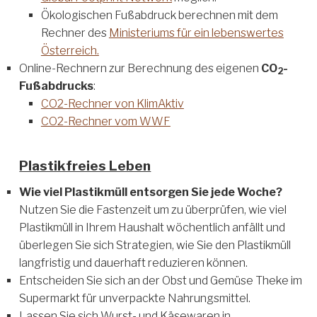
Ökologischen Fußabdruck berechnen mit dem
Rechner des
Ministeriums für ein lebenswertes
Österreich.
Online-Rechnern zur Berechnung des eigenen
CO
-
2
Fußabdrucks
:
CO2-Rechner von KlimAktiv
CO2-Rechner vom WWF
Plastikfreies Leben
Wie viel Plastikmüll entsorgen Sie jede Woche?
Nutzen Sie die Fastenzeit um zu überprüfen, wie viel
Plastikmüll in Ihrem Haushalt wöchentlich anfällt und
überlegen Sie sich Strategien, wie Sie den Plastikmüll
langfristig und dauerhaft reduzieren können.
Entscheiden Sie sich an der Obst und Gemüse Theke im
Supermarkt für unverpackte Nahrungsmittel.
Lassen Sie sich Wurst- und Käsewaren in