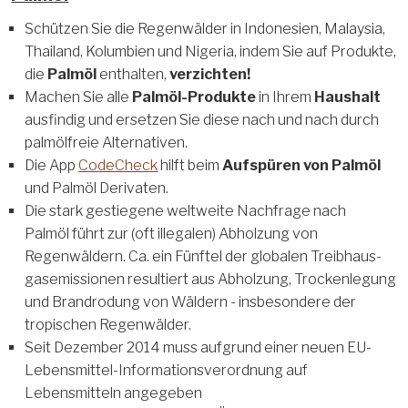
Schützen Sie die Regenwälder in Indonesien, Malaysia,
Thailand, Kolumbien und Nigeria, indem Sie auf Produkte,
die
Palmöl
enthalten,
verzichten!
Machen Sie alle
Palmöl-Produkte
in Ihrem
Haushalt
ausfindig und ersetzen Sie diese nach und nach durch
palmölfreie Alternativen.
Die App
CodeCheck
hilft beim
Aufspüren von Palmöl
und Palmöl Derivaten.
Die stark gestiegene weltweite Nachfrage nach
Palmöl führt zur (oft illegalen) Abholzung von
Regenwäldern. Ca. ein Fünftel der globalen Treibhaus-
gasemissionen resultiert aus Abholzung, Trockenlegung
und Brandrodung von Wäldern - insbesondere der
tropischen Regenwälder.
Seit Dezember 2014 muss aufgrund einer neuen EU-
Lebensmittel-Informationsverordnung auf
Lebensmitteln angegeben