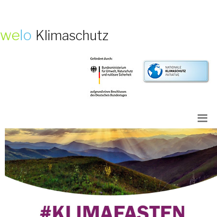
we
lo
Klimaschutz