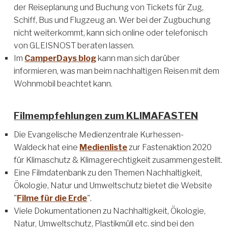
der Reiseplanung und Buchung von Tickets für Zug,
Schiff, Bus und Flugzeug an. Wer bei der Zugbuchung
nicht weiterkommt, kann sich online oder telefonisch
von GLEISNOST beraten lassen.
Im
CamperDays blog
kann man sich darüber
informieren, was man beim nachhaltigen Reisen mit dem
Wohnmobil beachtet kann.
Filmempfehlungen zum KLIMAFASTEN
Die Evangelische Medienzentrale Kurhessen-
Waldeck hat eine
Medienliste
zur Fastenaktion 2020
für Klimaschutz & Klimagerechtigkeit zusammengestellt.
Eine Filmdatenbank zu den Themen Nachhaltigkeit,
Ökologie, Natur und Umweltschutz bietet die Website
"
Filme für die Erde
".
Viele Dokumentationen zu Nachhaltigkeit, Ökologie,
Natur, Umweltschutz, Plastikmüll etc. sind bei den