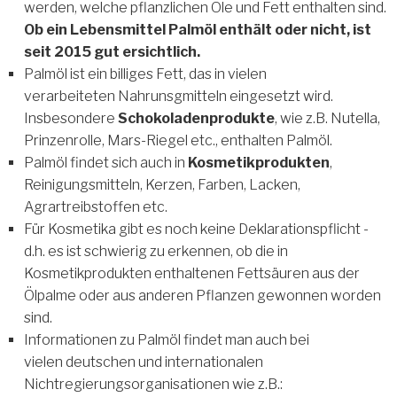
werden, welche pflanzlichen Öle und Fett enthalten sind.
Ob ein Lebensmittel Palmöl enthält oder nicht, ist
seit 2015 gut ersichtlich.
Palmöl ist ein billiges Fett, das in vielen
verarbeiteten Nahrunsgmitteln eingesetzt wird.
Insbesondere
Schokoladenprodukte
, wie z.B. Nutella,
Prinzenrolle, Mars-Riegel etc., enthalten Palmöl.
Palmöl findet sich auch in
Kosmetikprodukten
,
Reinigungsmitteln, Kerzen, Farben, Lacken,
Agrartreibstoffen etc.
Für Kosmetika gibt es noch keine Deklarationspflicht -
d.h. es ist schwierig zu erkennen, ob die in
Kosmetikprodukten enthaltenen Fettsäuren aus der
Ölpalme oder aus anderen Pflanzen gewonnen worden
sind.
Informationen zu Palmöl findet man auch bei
vielen deutschen und internationalen
Nichtregierungsorganisationen wie z.B.: