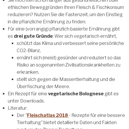
Sie möchten schon länger aus gesundheitlichen oder
ethischen Beweggründen Ihren Fleisch & Fischkonsum
reduzieren? Nutzen Sie die Fastenzeit, um den Einstieg
in die pflanzliche Ernährung zu finden.
Für eine (vorrangig) pflanzlich basierte Ernährung gibt
es
drei gute Gründe
: Wer sich vegetarisch ernährt,
schützt das Klima und verbessert seine persönliche
CO2-Bilanz,
ernährt sich (meist) gesünder und reduziert so das
Risiko an sogenannten Zivilisationskrankheiten zu
erkranken,
stellt sich gegen die Massentierhaltung und die
Überfischung der Meere.
Ein Rezept für eine
vegetarische Bolognese
gibt es
unter Downloads.
Literatur:
Der "
Fleischatlas 2018
- Rezepte für eine bessere
Tierhaltung" bietet detallierte Daten und Fakten