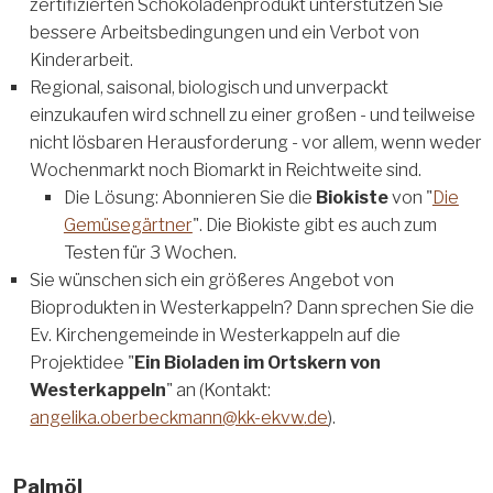
zertifizierten Schokoladenprodukt unterstützen Sie
bessere Arbeitsbedingungen und ein Verbot von
Kinderarbeit.
Regional, saisonal, biologisch und unverpackt
einzukaufen wird schnell zu einer großen - und teilweise
nicht lösbaren Herausforderung - vor allem, wenn weder
Wochenmarkt noch Biomarkt in Reichtweite sind.
Die Lösung: Abonnieren Sie die
Biokiste
von "
Die
Gemüsegärtner
". Die Biokiste gibt es auch zum
Testen für 3 Wochen.
Sie wünschen sich ein größeres Angebot von
Bioprodukten in Westerkappeln? Dann sprechen Sie die
Ev. Kirchengemeinde in Westerkappeln auf die
Projektidee "
Ein Bioladen im Ortskern von
Westerkappeln
" an (Kontakt:
angelika.oberbeckmann
@kk-ekvw
.de
).
Palmöl