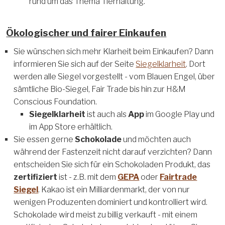
rund um das Thema Tierhaltung.
Ökologischer und fairer Einkaufen
Sie wünschen sich mehr Klarheit beim Einkaufen? Dann
informieren Sie sich auf der Seite
Siegelklarheit
. Dort
werden alle Siegel vorgestellt - vom Blauen Engel, über
sämtliche Bio-Siegel, Fair Trade bis hin zur H&M
Conscious Foundation.
Siegelklarheit
ist auch als
App
im Google Play und
im App Store erhältlich.
Sie essen gerne
Schokolade
und möchten auch
während der Fastenzeit nicht darauf verzichten? Dann
entscheiden Sie sich für ein Schokoladen Produkt, das
zertifiziert
ist - z.B. mit dem
GEPA
oder
Fairtrade
Siegel
. Kakao ist ein Milliardenmarkt, der von nur
wenigen Produzenten dominiert und kontrolliert wird.
Schokolade wird meist zu billig verkauft - mit einem