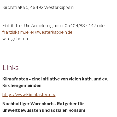
Kirchstraße 5, 49492 Westerkappeln
Eintritt frei. Um Anmeldung unter 05404/887-147 oder
franziska.mueller
@westerkappeln
.de
wird gebeten.
Links
Klimafasten - eine Initiative von vielen kath. und ev.
Kirchengemeinden
https://www.klimafasten.de/
Nachhaltiger Warenkorb - Ratgeber für
umweltbewussten und sozialen Konsum